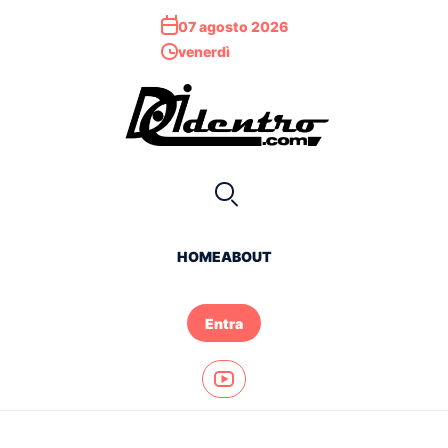
07 agosto 2026
venerdì
HOME
ABOUT
Entra