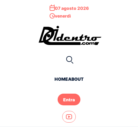
07 agosto 2026
venerdì
HOME
ABOUT
Entra