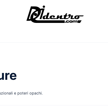
ure
uzionali e poteri opachi.