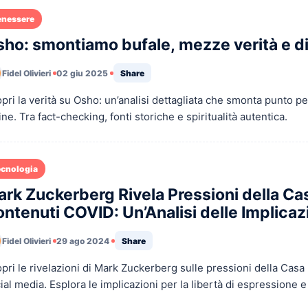
enessere
ho: smontiamo bufale, mezze verità e di
Fidel Olivieri
02 giu 2025
Share
pri la verità su Osho: un’analisi dettagliata che smonta punto per 
ine. Tra fact-checking, fonti storiche e spiritualità autentica.
ecnologia
rk Zuckerberg Rivela Pressioni della Ca
ntenuti COVID: Un’Analisi delle Implicaz
Fidel Olivieri
29 ago 2024
Share
pri le rivelazioni di Mark Zuckerberg sulle pressioni della Cas
ial media. Esplora le implicazioni per la libertà di espressione e
tali.