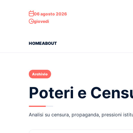
06 agosto 2026
giovedì
HOME
ABOUT
Archivio
Poteri e Cens
Analisi su censura, propaganda, pressioni istit