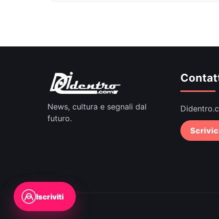
Contat
News, cultura e segnali dal
Didentro.
futuro.
Scrivic
Iscriviti