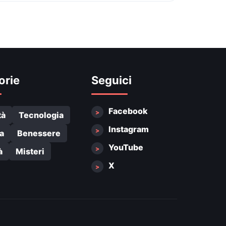
orie
Seguici
Facebook
tà
Tecnologia
Instagram
a
Benessere
YouTube
à
Misteri
X