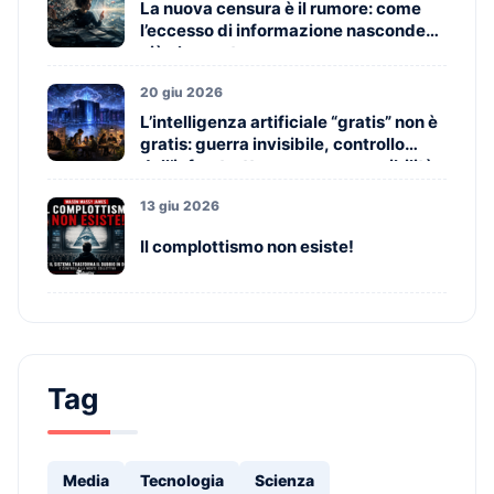
La nuova censura è il rumore: come
l’eccesso di informazione nasconde
ciò che conta
20 giu 2026
L’intelligenza artificiale “gratis” non è
gratis: guerra invisibile, controllo
dell’infrastruttura e nuova possibilità
per i piccoli
13 giu 2026
Il complottismo non esiste!
Tag
Media
Tecnologia
Scienza