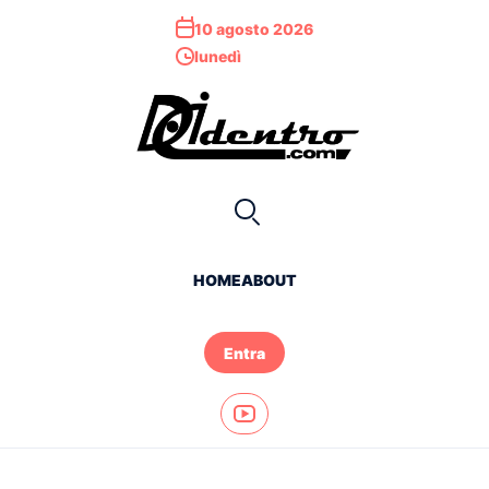
10 agosto 2026
lunedì
HOME
ABOUT
Entra